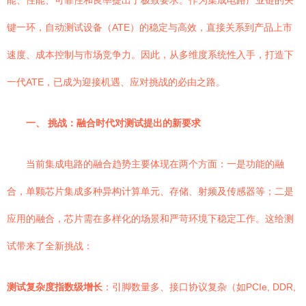
能、性能、可靠性和良率提出了极致要求。作为集成电路产业链的关
键一环，自动测试设备（ATE）的稳定与高效，直接关系到产品上市
速度、成本控制与市场竞争力。因此，从多维度系统性入手，打造下
一代ATE，已成为迎接机遇、应对挑战的必由之路。
一、 挑战：融合时代对测试提出的新要求
当前集成电路的融合趋势主要体现在两个方面：一是功能的融
合，单颗芯片集成多种异构计算单元、存储、射频及传感器等；二是
应用的融合，芯片需在多样化的场景和严苛环境下稳定工作。这给测
试带来了全新挑战：
测试复杂度指数级增长
：引脚数量多、接口协议复杂（如PCIe, DDR,