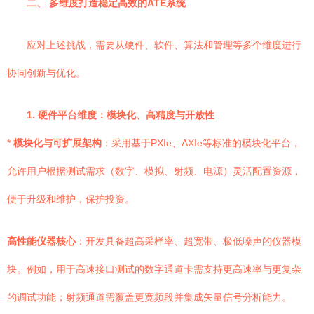
二、 多维度打造稳定高效的ATE系统
应对上述挑战，需要从硬件、软件、算法和管理等多个维度进行
协同创新与优化。
1. 硬件平台维度：模块化、高精度与开放性
*
模块化与可扩展架构
：采用基于PXIe、AXIe等标准的模块化平台，
允许用户根据测试需求（数字、模拟、射频、电源）灵活配置资源，
便于升级和维护，保护投资。
高性能仪器核心
：开发具备超高采样率、超宽带、极低噪声的仪器模
块。例如，用于高速接口测试的数字通道卡需支持更高速率与更复杂
的调试功能；射频通道需覆盖更宽频段并集成矢量信号分析能力。