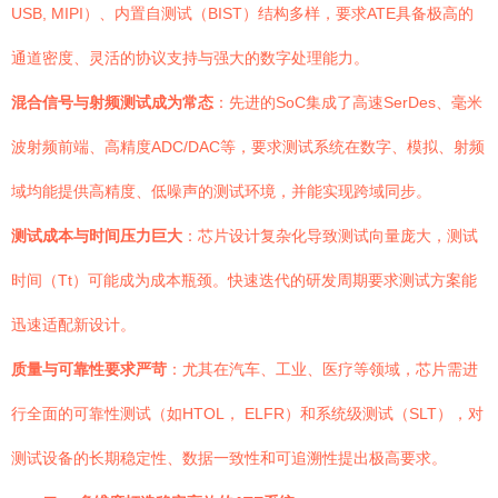
USB, MIPI）、内置自测试（BIST）结构多样，要求ATE具备极高的
通道密度、灵活的协议支持与强大的数字处理能力。
混合信号与射频测试成为常态
：先进的SoC集成了高速SerDes、毫米
波射频前端、高精度ADC/DAC等，要求测试系统在数字、模拟、射频
域均能提供高精度、低噪声的测试环境，并能实现跨域同步。
测试成本与时间压力巨大
：芯片设计复杂化导致测试向量庞大，测试
时间（Tt）可能成为成本瓶颈。快速迭代的研发周期要求测试方案能
迅速适配新设计。
质量与可靠性要求严苛
：尤其在汽车、工业、医疗等领域，芯片需进
行全面的可靠性测试（如HTOL， ELFR）和系统级测试（SLT），对
测试设备的长期稳定性、数据一致性和可追溯性提出极高要求。