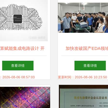
算赋能集成电路设计 开
加快攻破国产EDA领域
启芯片创新新时代
垒”，园区企业“有谱
查看详情
查看详情
26-08-06 08:57:03
更新时间：2026-08-06 10:23:50