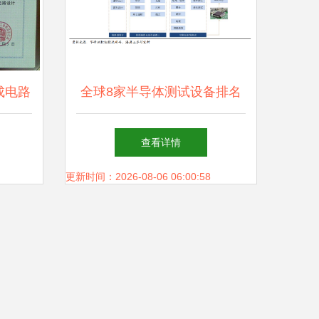
成电路
全球8家半导体测试设备排名
显技术
及市场展望 美系占51%，日
查看详情
位
系占40%
更新时间：2026-08-06 06:00:58