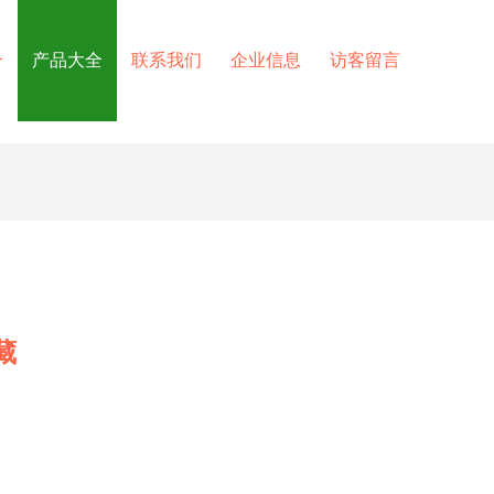
介
产品大全
联系我们
企业信息
访客留言
藏