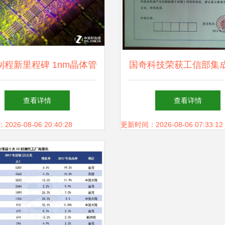
制程新里程碑 1nm晶体管
国奇科技荣获工信部集
国诞生，集成电路设计迈
设计企业认定证书 彰
查看详情
查看详情
入未来
创新与行业标杆地
26-08-06 20:40:28
更新时间：2026-08-06 07:33:12